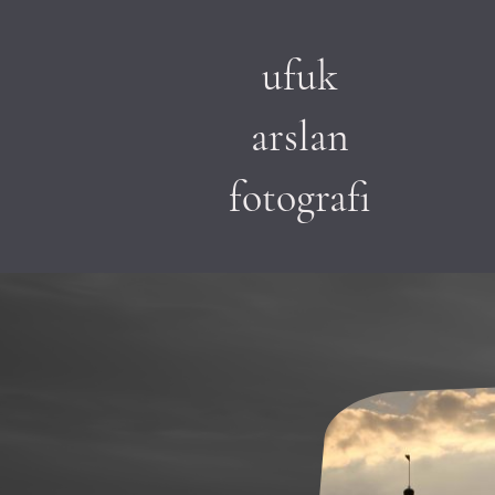
ufuk
arslan
fotografi
e