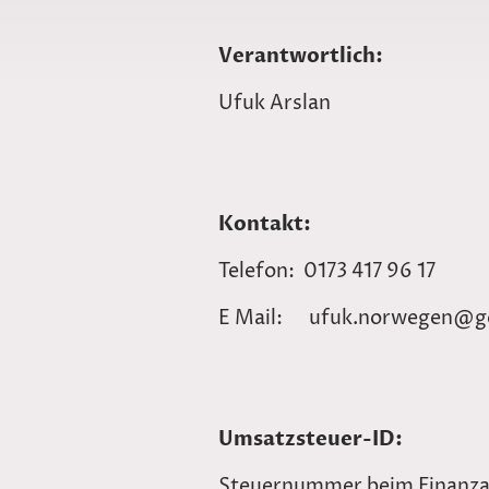
Verantwortlich:
Ufuk Arslan
Kontakt:
Telefon: 0173 417 96 17
E Mail: ufuk.norwegen@g
Umsatzsteuer-ID:
Steuernummer beim Finanza