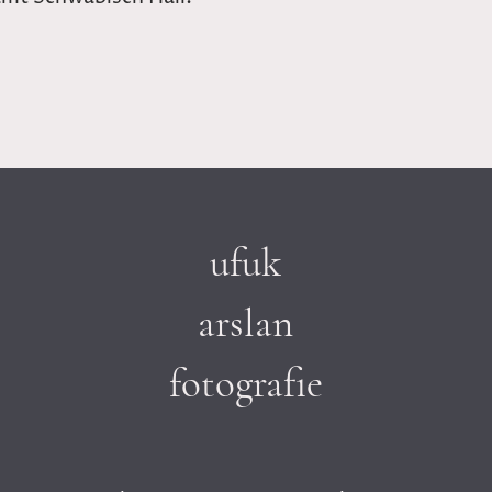
ufuk
arslan
fotografie