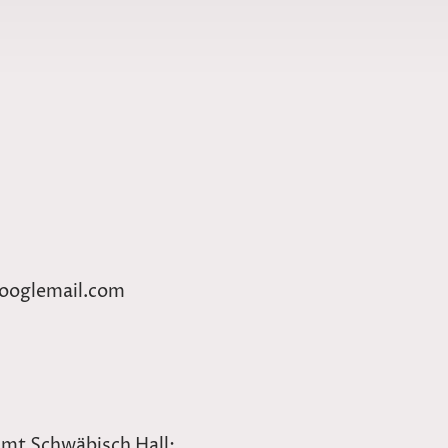
ooglemail.com
mt Schwäbisch Hall: